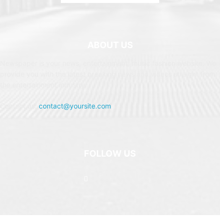
ABOUT US
Newspaper is your news, entertainment, music fashion website. We
provide you with the latest breaking news and videos straight from
the entertainment industry.
Contact us:
contact@yoursite.com
FOLLOW US