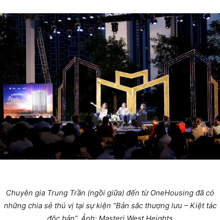
Chuyên gia Trung Trần (ngồi giữa) đến từ OneHousing đã có
những chia sẻ thú vị tại sự kiện “Bản sắc thượng lưu – Kiệt tác
độc bản”. Ảnh: Masteri West Heights