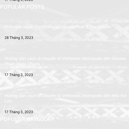
POPULAR POSTS
Phân khu Ngọc Trai Vinhomes Ocean Park 2 The Empire
28 Tháng 3, 2023
Hướng dẫn cách di chuyển từ Vinhomes Metropolis đến Vincom
Phạm Ngọc Thạch
17 Tháng 3, 2023
Hướng dẫn cách di chuyển từ Vinhomes Metropolis đến Nhà thờ
Lớn
17 Tháng 3, 2023
POPULAR CATEGORY