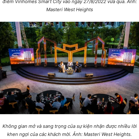
điểm Vinhomes Smart City vào ngày 27/8/2022 vừa qua. Ảnh:
Masteri West Heights
Không gian mở và sang trọng của sự kiện nhận được nhiều lời
khen ngợi của các khách mời. Ảnh: Masteri West Heights.