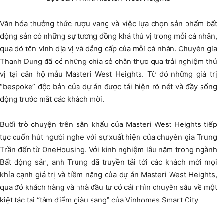
Văn hóa thưởng thức rượu vang và việc lựa chọn sản phẩm bất
động sản có những sự tương đồng khá thú vị trong mỗi cá nhân,
qua đó tôn vinh địa vị và đẳng cấp của mỗi cá nhân. Chuyên gia
Thanh Dung đã có những chia sẻ chân thực qua trải nghiệm thú
vị tại căn hộ mẫu Masteri West Heights. Từ đó những giá trị
“bespoke” độc bản của dự án được tái hiện rõ nét và đầy sống
động trước mắt các khách mời.
Buổi trò chuyện trên sân khấu của Masteri West Heights tiếp
tục cuốn hút người nghe với sự xuất hiện của chuyên gia Trung
Trần đến từ OneHousing. Với kinh nghiệm lâu năm trong ngành
Bất động sản, anh Trung đã truyền tải tới các khách mời mọi
khía cạnh giá trị và tiềm năng của dự án Masteri West Heights,
qua đó khách hàng và nhà đầu tư có cái nhìn chuyên sâu về một
kiệt tác tại “tâm điểm giàu sang” của Vinhomes Smart City.