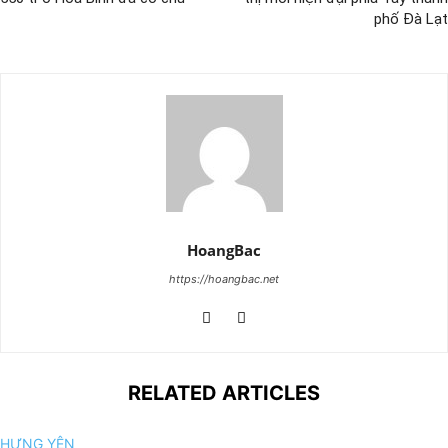
phố Đà Lạt
HoangBac
https://hoangbac.net
RELATED ARTICLES
HƯNG YÊN