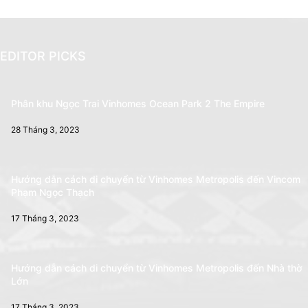
EDITOR PICKS
Phân khu Ngọc Trai Vinhomes Ocean Park 2 The Empire
28 Tháng 3, 2023
Hướng dẫn cách di chuyển từ Vinhomes Metropolis đến Vincom
Phạm Ngọc Thạch
17 Tháng 3, 2023
Hướng dẫn cách di chuyển từ Vinhomes Metropolis đến Nhà thờ
Lớn
17 Tháng 3, 2023