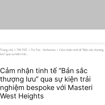
Trang chủ
TIN TỨC
Tin Tức - Vinhomes
Cảm nhận tinh tế “Bản sắc thượng
lưu” qua sự kiện trải...
Tin Tức - Vinhomes
VINGROUP
Cảm nhận tinh tế “Bản sắc
thượng lưu” qua sự kiện trải
nghiệm bespoke với Masteri
West Heights