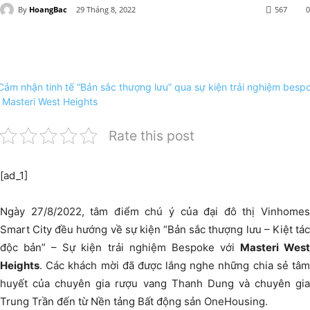
By
HoangBac
29 Tháng 8, 2022
567
0
Rate this post
[ad_1]
Ngày 27/8/2022, tâm điểm chú ý của đại đô thị Vinhomes
Smart City đều hướng về sự kiện “Bản sắc thượng lưu – Kiệt tác
độc bản” – Sự kiện trải nghiệm Bespoke với
Masteri Wes
Heights
. Các khách mời đã được lắng nghe những chia sẻ tâm
huyết của chuyên gia rượu vang Thanh Dung và chuyên gia
Trung Trần đến từ Nền tảng Bất động sản OneHousing.