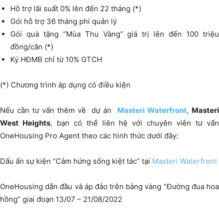
Hỗ trợ lãi suất 0% lên đến 22 tháng (*)
Gói hỗ trợ 36 tháng phí quản lý
Gói quà tặng “Mùa Thu Vàng” giá trị lên đến 100 triệu
đồng/căn (*)
Ký HĐMB chỉ từ 10% GTCH
(*) Chương trình áp dụng có điều kiện
Nếu cần tư vấn thêm về dự án
Masteri Waterfront
,
Master
West Heights
, bạn có thể liên hệ với chuyên viên tư vấ
OneHousing Pro Agent theo các hình thức dưới đây:
Dấu ấn sự kiện “Cảm hứng sống kiệt tác” tại
Masteri Waterfront
OneHousing dẫn đầu và áp đảo trên bảng vàng “Đường đua hoa
hồng” giai đoạn 13/07 – 21/08/2022