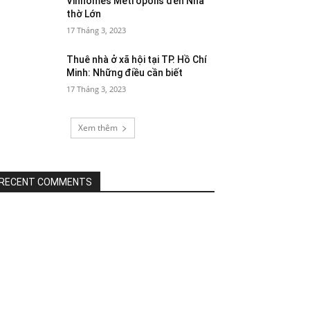
Vinhomes Metropolis đến Nhà
thờ Lớn
17 Tháng 3, 2023
Thuê nhà ở xã hội tại TP. Hồ Chí
Minh: Những điều cần biết
17 Tháng 3, 2023
Xem thêm
RECENT COMMENTS