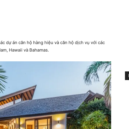
ác dự án căn hộ hàng hiệu và căn hộ dịch vụ với các
 Nam, Hawaii và Bahamas.