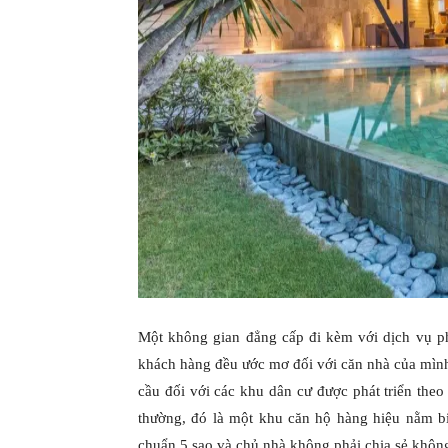
Một không gian đẳng cấp đi kèm với dịch vụ ph
khách hàng đều ước mơ đối với căn nhà của mình 
cầu đối với các khu dân cư được phát triển theo
thường, đó là một khu căn hộ hàng hiệu nằm bi
chuẩn 5 sao và chủ nhà không phải chia sẻ không 