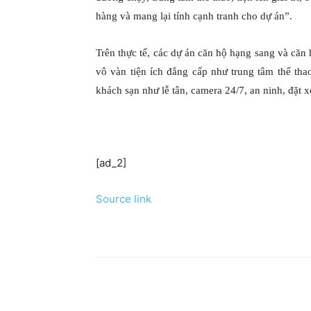
hàng và mang lại tính cạnh tranh cho dự án”.
Trên thực tế, các dự án căn hộ hạng sang và căn
vô vàn tiện ích đẳng cấp như trung tâm thể thao
khách sạn như lễ tân, camera 24/7, an ninh, đặt 
[ad_2]
Source link
Chia sẻ