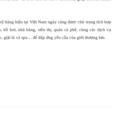
 hộ hàng hiệu tại Việt Nam ngày càng được chú trọng tích hợp
, hồ bơi, nhà hàng, siêu thị, quán cà phê, cùng các dịch vụ
xe, giặt là và spa… để đáp ứng yêu cầu của giới thượng lưu.