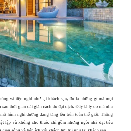
òng và tiện nghi như tại khách sạn, đó là những gì mà mọi
sau thời gian dài giãn cách do đại dịch. Đây là lý do mà nhu
 mô hình nghỉ dưỡng đang tăng lên trên toàn thế giới. Thông
ệt lập và không cho thuê, chỉ gồm những ngôi nhà đạt tiêu
gian sống và tiện ích với khách lưu trú như tại khách sạn.