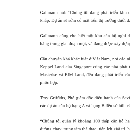
Gallmann nói: “Chúng tôi đang phát triển khu 
Pháp. Dự án sẽ sớm có mặt trên thị trường dưới d
Gallmann cũng cho biết một khu căn hộ nghỉ 
hàng trong giai đoạn một, và đang được xây dựng 
Câu chuyện khá khác biệt ở Việt Nam, nơi các n
Keppel Land của Singapore cùng các nhà phát t
Masterise và BIM Land, đều đang phát triển cá
phức hợp.
Troy Griffiths, Phó giám đốc điều hành của Savi
các dự án căn hộ hạng A và hạng B đều sở hữu cá
“Chúng tôi quản lý khoảng 100 tháp căn hộ hạn
đường chạy, trung tâm thể thao, tiện ích giải trí