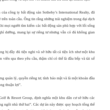
của công ty bất động sản Sotheby’s International Realty, đã
trên toàn cầu. Ông tin rằng những trải nghiệm trong đại dịch
hi mọi người tìm kiếm các bất động sản phù hợp với lối sống
ghỉ dưỡng, mang lại sự riêng tư nhưng vẫn có đủ không gian
g bị đầy đủ tiện nghi và sở hữu tất cả tiện ích như một khu
n viên spa theo yêu cầu, thậm chí có thể là đầu bếp và tài xế
ng quản lý, quyền riêng tư, tính bảo mật và là một khoản đầu
ông thuận lợi”.
Golf & Resort Group, định nghĩa một khu dân cư sở hữu các
ng ngôi nhà thứ hai”. Các dự án này được quy hoạch tổng thể