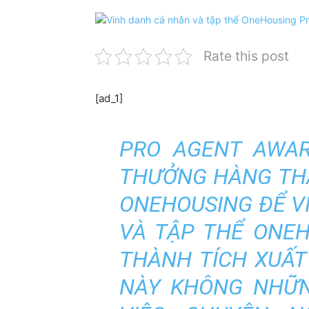
Rate this post
[ad_1]
PRO AGENT AWAR
THƯỞNG HÀNG TH
ONEHOUSING ĐỂ V
VÀ TẬP THỂ ONE
THÀNH TÍCH XUẤT
NÀY KHÔNG NHỮN