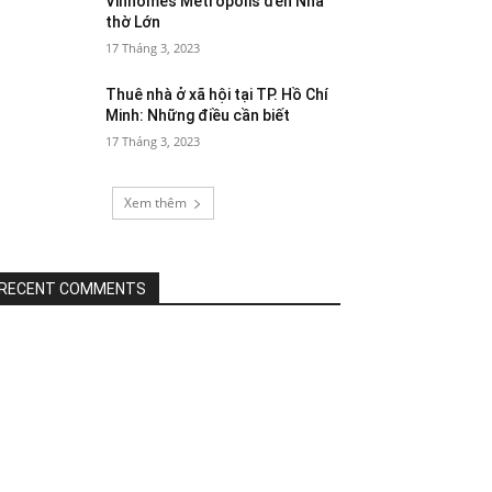
Vinhomes Metropolis đến Nhà
thờ Lớn
17 Tháng 3, 2023
Thuê nhà ở xã hội tại TP. Hồ Chí
Minh: Những điều cần biết
17 Tháng 3, 2023
Xem thêm
RECENT COMMENTS