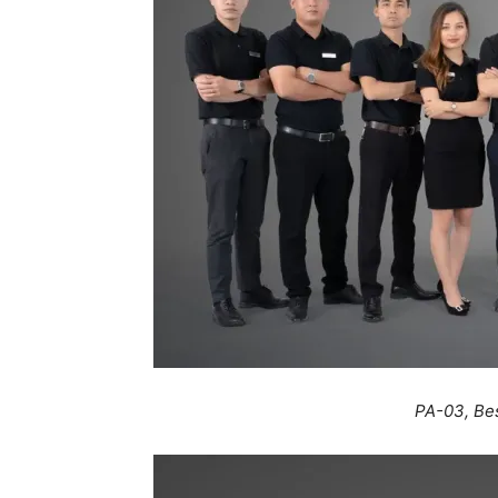
PA-03, Be