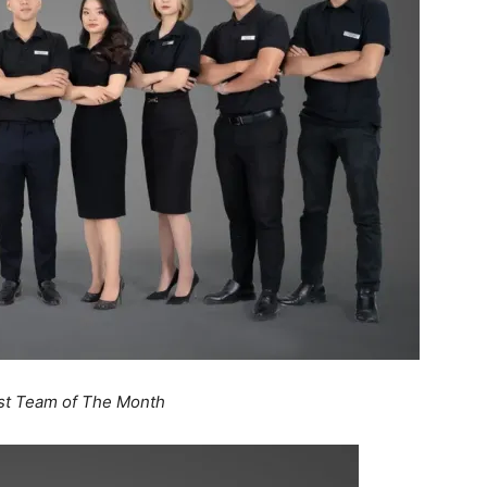
st Team of The Month