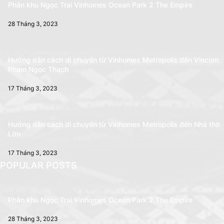
Phân khu Ngọc Trai Vinhomes Ocean Park 2 The Empire
28 Tháng 3, 2023
Hướng dẫn cách di chuyển từ Vinhomes Metropolis đến Vincom
Phạm Ngọc Thạch
17 Tháng 3, 2023
Hướng dẫn cách di chuyển từ Vinhomes Metropolis đến Nhà thờ
Lớn
17 Tháng 3, 2023
POPULAR POSTS
Phân khu Ngọc Trai Vinhomes Ocean Park 2 The Empire
28 Tháng 3, 2023