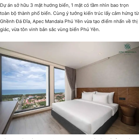
Dự án sở hữu 3 mặt hướng biển, 1 mặt có tầm nhìn bao trọn
toàn bộ thành phố biển. Cùng ý tưởng kiến trúc lấy cảm hứng từ
Ghềnh Đá Đĩa, Apec Mandala Phú Yên vừa tạo điểm nhấn về thị
giác, vừa tôn vinh bản sắc vùng biển Phú Yên.