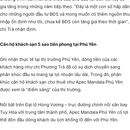
gia tăng trong những năm tiếp theo. “Đây là một con số hấp dẫn
cho những người đầu tư BĐS và mong muốn có thêm nguồn thu
nhập ổn định như tôi, chưa kể BĐS còn tăng giá theo thời gian”,
chị Trà nhận định.
Căn hộ khách sạn 5 sao tiên phong tại Phú Yên
Ghi nhận thực tế tại thị trường Phú Yên, dòng tiền của các
khách hàng như chị Phương Trà đã có sự dịch chuyển sang
phân khúc đầu tư mang lại lợi nhuận lâu dài. Trong đó, phân
khúc căn hộ khách sạn cho thuê như Apec Mandala Phú Yên
được xem là “điểm sáng” của thị trường.
Nổi bật trên Đại lộ Hùng Vương – trục đường chính nối sân bay
Tuy Hòa với trung tâm thành phố, Apec Mandala Phú Yên có lợi
thế đón đầu dòng khách du lịch khổng lồ đến với Phú Yên.