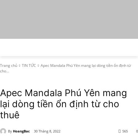
Trang chủ
TIN TỨC
Apec Mandala Phú Yên mang lại dòng tiền ổn định từ
cho...
TIN TỨC
Apec Mandala Phú Yên mang
lại dòng tiền ổn định từ cho
thuê
By
HoangBac
30 Tháng 8, 2022
565
0