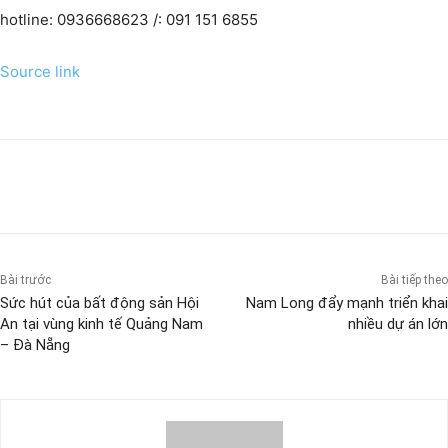
hotline: 0936668623 /: 091 151 6855
Source link
Bài trước
Bài tiếp theo
Sức hút của bất động sản Hội
Nam Long đẩy mạnh triển khai
An tại vùng kinh tế Quảng Nam
nhiều dự án lớn
– Đà Nẵng