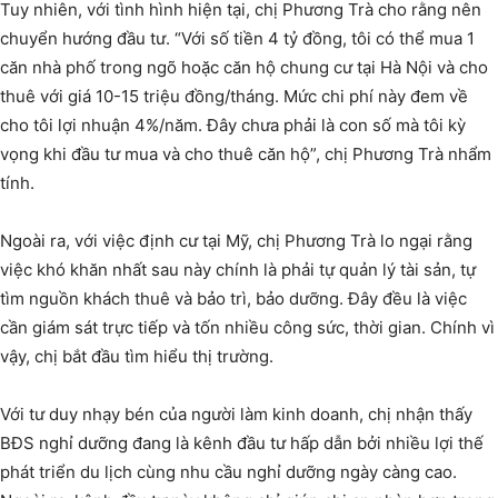
Tuy nhiên, với tình hình hiện tại, chị Phương Trà cho rằng nên
chuyển hướng đầu tư. “Với số tiền 4 tỷ đồng, tôi có thể mua 1
căn nhà phố trong ngõ hoặc căn hộ chung cư tại Hà Nội và cho
thuê với giá 10-15 triệu đồng/tháng. Mức chi phí này đem về
cho tôi lợi nhuận 4%/năm. Đây chưa phải là con số mà tôi kỳ
vọng khi đầu tư mua và cho thuê căn hộ”, chị Phương Trà nhẩm
tính.
Ngoài ra, với việc định cư tại Mỹ, chị Phương Trà lo ngại rằng
việc khó khăn nhất sau này chính là phải tự quản lý tài sản, tự
tìm nguồn khách thuê và bảo trì, bảo dưỡng. Đây đều là việc
cần giám sát trực tiếp và tốn nhiều công sức, thời gian. Chính vì
vậy, chị bắt đầu tìm hiểu thị trường.
Với tư duy nhạy bén của người làm kinh doanh, chị nhận thấy
BĐS nghỉ dưỡng đang là kênh đầu tư hấp dẫn bởi nhiều lợi thế
phát triển du lịch cùng nhu cầu nghỉ dưỡng ngày càng cao.