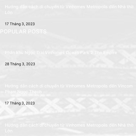
Hướng dẫn cách di chuyển từ Vinhomes Metropolis đến Nhà thờ
Lớn
17 Tháng 3, 2023
POPULAR POSTS
Phân khu Ngọc Trai Vinhomes Ocean Park 2 The Empire
28 Tháng 3, 2023
Hướng dẫn cách di chuyển từ Vinhomes Metropolis đến Vincom
Phạm Ngọc Thạch
17 Tháng 3, 2023
Hướng dẫn cách di chuyển từ Vinhomes Metropolis đến Nhà thờ
Lớn