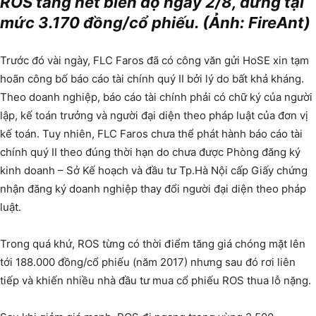
ROS tăng hết biên độ ngày 2/8, dừng tại
mức 3.170 đồng/cổ phiếu. (Ảnh: FireAnt)
Trước đó vài ngày, FLC Faros đã có công văn gửi HoSE xin tạm
hoãn công bố báo cáo tài chính quý II bởi lý do bất khả kháng.
Theo doanh nghiệp, báo cáo tài chính phải có chữ ký của người
lập, kế toán trưởng và người đại diện theo pháp luật của đơn vị
kế toán. Tuy nhiên, FLC Faros chưa thể phát hành báo cáo tài
chính quý II theo đúng thời hạn do chưa được Phòng đăng ký
kinh doanh – Sở Kế hoạch và đầu tư Tp.Hà Nội cấp Giấy chứng
nhận đăng ký doanh nghiệp thay đổi người đại diện theo pháp
luật.
Trong quá khứ, ROS từng có thời điểm tăng giá chóng mặt lên
tới 188.000 đồng/cổ phiếu (năm 2017) nhưng sau đó rơi liên
tiếp và khiến nhiều nhà đầu tư mua cổ phiếu ROS thua lỗ nặng.