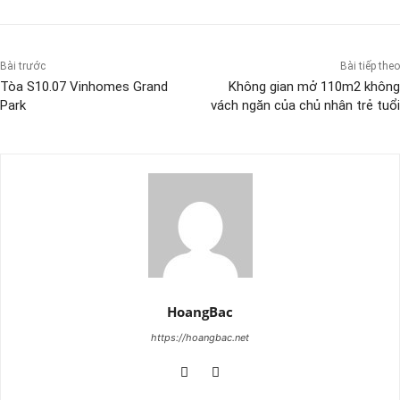
Bài trước
Bài tiếp theo
Tòa S10.07 Vinhomes Grand
Không gian mở 110m2 không
Park
vách ngăn của chủ nhân trẻ tuổi
HoangBac
https://hoangbac.net