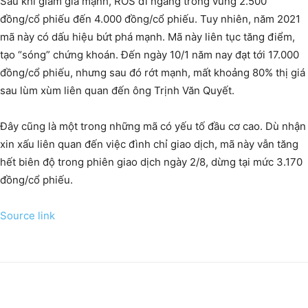
Sau khi giảm giá mạnh, ROS đi ngang trong vùng 2.500
đồng/cổ phiếu đến 4.000 đồng/cổ phiếu. Tuy nhiên, năm 2021
mã này có dấu hiệu bứt phá mạnh. Mã này liên tục tăng điểm,
tạo “sóng” chứng khoán. Đến ngày 10/1 năm nay đạt tới 17.000
đồng/cổ phiếu, nhưng sau đó rớt mạnh, mất khoảng 80% thị giá
sau lùm xùm liên quan đến ông Trịnh Văn Quyết.
Đây cũng là một trong những mã có yếu tố đầu cơ cao. Dù nhận
xin xấu liên quan đến việc đình chỉ giao dịch, mã này vẫn tăng
hết biên độ trong phiên giao dịch ngày 2/8, dừng tại mức 3.170
đồng/cổ phiếu
.
Source link