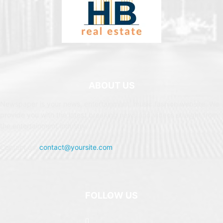
ABOUT US
Newspaper is your news, entertainment, music fashion website. We
provide you with the latest breaking news and videos straight from
the entertainment industry.
Contact us:
contact@yoursite.com
FOLLOW US