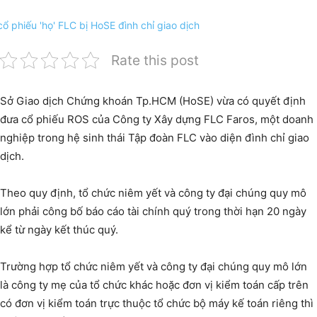
Rate this post
Sở Giao dịch Chứng khoán Tp.HCM (HoSE) vừa có quyết định
đưa cổ phiếu ROS của Công ty Xây dựng FLC Faros, một doanh
nghiệp trong hệ sinh thái Tập đoàn FLC vào diện đình chỉ giao
dịch.
Theo quy định, tổ chức niêm yết và công ty đại chúng quy mô
lớn phải công bố báo cáo tài chính quý trong thời hạn 20 ngày
kể từ ngày kết thúc quý.
Trường hợp tổ chức niêm yết và công ty đại chúng quy mô lớn
là công ty mẹ của tổ chức khác hoặc đơn vị kiểm toán cấp trên
có đơn vị kiểm toán trực thuộc tổ chức bộ máy kế toán riêng thì