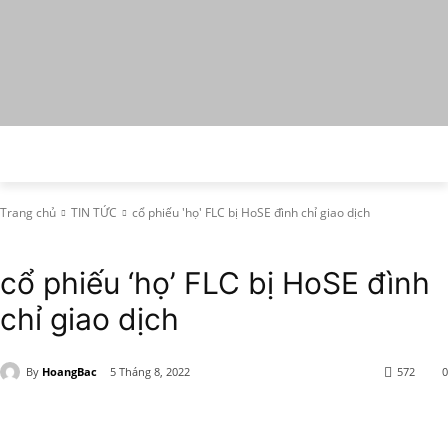
Trang chủ
TIN TỨC
cổ phiếu 'họ' FLC bị HoSE đình chỉ giao dịch
TIN TỨC
cổ phiếu ‘họ’ FLC bị HoSE đình
chỉ giao dịch
By
HoangBac
5 Tháng 8, 2022
572
0