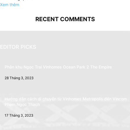
Xem thêm
RECENT COMMENTS
EDITOR PICKS
Phân khu Ngọc Trai Vinhomes Ocean Park 2 The Empire
28 Tháng 3, 2023
Hướng dẫn cách di chuyển từ Vinhomes Metropolis đến Vincom
Phạm Ngọc Thạch
17 Tháng 3, 2023