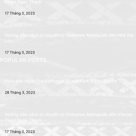
Phạm Ngọc Thạch
17 Tháng 3, 2023
Hướng dẫn cách di chuyển từ Vinhomes Metropolis đến Nhà thờ
Lớn
17 Tháng 3, 2023
POPULAR POSTS
Phân khu Ngọc Trai Vinhomes Ocean Park 2 The Empire
28 Tháng 3, 2023
Hướng dẫn cách di chuyển từ Vinhomes Metropolis đến Vincom
Phạm Ngọc Thạch
17 Tháng 3, 2023