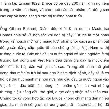
Thành lập từ năm 1822, Druce có bề dày 200 năm kinh nghiệm
trong tư vấn bán hàng và cho thuê các sản phẩm bất động sản
cao cấp và hạng sang ở các thị trường phát triển.
Ông Gibran Bukhari, Giám đốc khối Kinh doanh Masterise
Homes chia sẻ về hợp tác với đơn vị này: “Druce là một phần
trong kế hoạch mở rộng mạng lưới phân phối các sản phẩm bất
động sản đẳng cấp quốc tế của chúng tôi tại Việt Nam ra thị
trường quốc tế. Các nhà đầu tư nước ngoài có kinh nghiệm ở thị
trường bất động sản Việt Nam đều đánh giá đây là một điểm
đến đầu tư hấp dẫn với lợi suất cao. Trong bối cảnh thế giới
đang dần mở cửa trở lại sau hơn 2 năm dịch bệnh, đây sẽ là cơ
hội để thu hút mạnh mẽ hơn nữa nhu cầu đầu tư nước ngoài vào
Việt Nam, đặc biệt là những sản phẩm gắn liền với những
thương hiệu hàng đầu thế giới, được công nhận trên toàn cầu.
Chúng tôi kỳ vọng hợp tác với Druce không chỉ mang đến nhiều
giao dịch thành công ở thị trường quốc tế mà còn là cơ hội để