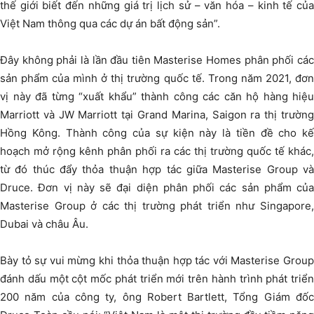
thế giới biết đến những giá trị lịch sử – văn hóa – kinh tế của
Việt Nam thông qua các dự án bất động sản”.
Đây không phải là lần đầu tiên Masterise Homes phân phối các
sản phẩm của mình ở thị trường quốc tế. Trong năm 2021, đơn
vị này đã từng “xuất khẩu” thành công các căn hộ hàng hiệu
Marriott và JW Marriott tại Grand Marina, Saigon ra thị trường
Hồng Kông. Thành công của sự kiện này là tiền đề cho kế
hoạch mở rộng kênh phân phối ra các thị trường quốc tế khác,
từ đó thúc đẩy thỏa thuận hợp tác giữa Masterise Group và
Druce. Đơn vị này sẽ đại diện phân phối các sản phẩm của
Masterise Group ở các thị trường phát triển như Singapore,
Dubai và châu Âu.
Bày tỏ sự vui mừng khi thỏa thuận hợp tác với Masterise Group
đánh dấu một cột mốc phát triển mới trên hành trình phát triển
200 năm của công ty, ông Robert Bartlett, Tổng Giám đốc