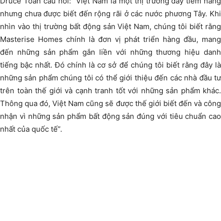
Druce Toàn cầu nói: “Việt Nam là một thị trường đầy tiềm năng
nhưng chưa được biết đến rộng rãi ở các nước phương Tây. Khi
nhìn vào thị trường bất động sản Việt Nam, chúng tôi biết rằng
Masterise Homes chính là đơn vị phát triển hàng đầu, mang
đến những sản phẩm gắn liền với những thương hiệu danh
tiếng bậc nhất. Đó chính là cơ sở để chúng tôi biết rằng đây là
những sản phẩm chúng tôi có thể giới thiệu đến các nhà đầu tư
trên toàn thế giới và cạnh tranh tốt với những sản phẩm khác.
Thông qua đó, Việt Nam cũng sẽ được thế giới biết đến và công
nhận vì những sản phẩm bất động sản đúng với tiêu chuẩn cao
nhất của quốc tế”.