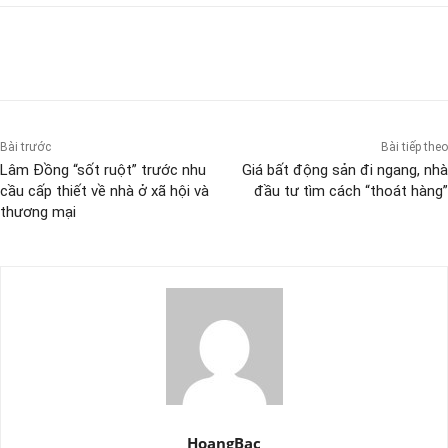
Bài trước
Bài tiếp theo
Lâm Đồng “sốt ruột” trước nhu
Giá bất động sản đi ngang, nhà
cầu cấp thiết về nhà ở xã hội và
đầu tư tìm cách “thoát hàng”
thương mại
HoangBac