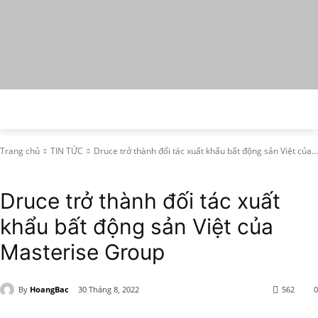
Trang chủ
TIN TỨC
Druce trở thành đối tác xuất khẩu bất động sản Việt của...
TIN TỨC
Druce trở thành đối tác xuất
khẩu bất động sản Việt của
Masterise Group
By
HoangBac
30 Tháng 8, 2022
562
0