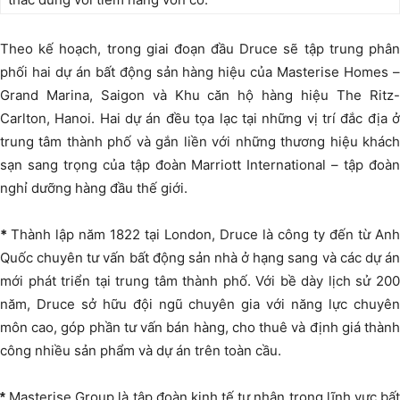
Theo kế hoạch, trong giai đoạn đầu Druce sẽ tập trung phân
phối hai dự án bất động sản hàng hiệu của Masterise Homes –
Grand Marina, Saigon và Khu căn hộ hàng hiệu The Ritz-
Carlton, Hanoi. Hai dự án đều tọa lạc tại những vị trí đắc địa ở
trung tâm thành phố và gắn liền với những thương hiệu khách
sạn sang trọng của tập đoàn Marriott International – tập đoàn
nghỉ dưỡng hàng đầu thế giới.
*
Thành lập năm 1822 tại London, Druce là công ty đến từ Anh
Quốc chuyên tư vấn bất động sản nhà ở hạng sang và các dự án
mới phát triển tại trung tâm thành phố. Với bề dày lịch sử 200
năm, Druce sở hữu đội ngũ chuyên gia với năng lực chuyên
môn cao, góp phần tư vấn bán hàng, cho thuê và định giá thành
công nhiều sản phẩm và dự án trên toàn cầu.
Masterise Group là tập đoàn kinh tế tư nhân trong lĩnh vực bấ
*