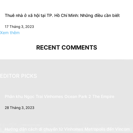
Thuê nhà ở xã hội tại TP. Hồ Chí Minh: Những điều cần biết
17 Tháng 3, 2023
Xem thêm
RECENT COMMENTS
EDITOR PICKS
Phân khu Ngọc Trai Vinhomes Ocean Park 2 The Empire
28 Tháng 3, 2023
Hướng dẫn cách di chuyển từ Vinhomes Metropolis đến Vincom