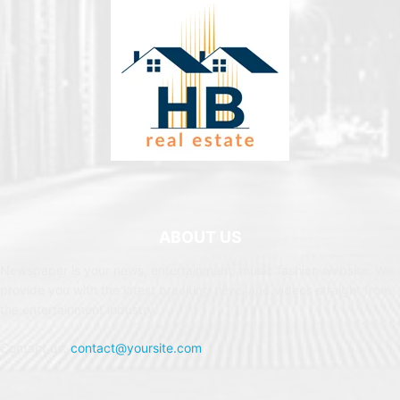
ABOUT US
Newspaper is your news, entertainment, music fashion website. We
provide you with the latest breaking news and videos straight from
the entertainment industry.
Contact us:
contact@yoursite.com