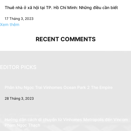
Thuê nhà ở xã hội tại TP. Hồ Chí Minh: Những điều cần biết
17 Tháng 3, 2023
Xem thêm
RECENT COMMENTS
EDITOR PICKS
Phân khu Ngọc Trai Vinhomes Ocean Park 2 The Empire
28 Tháng 3, 2023
Hướng dẫn cách di chuyển từ Vinhomes Metropolis đến Vincom
Phạm Ngọc Thạch