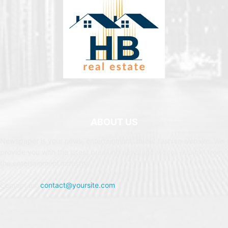
ABOUT US
Newspaper is your news, entertainment, music fashion website. We
provide you with the latest breaking news and videos straight from
the entertainment industry.
Contact us:
contact@yoursite.com