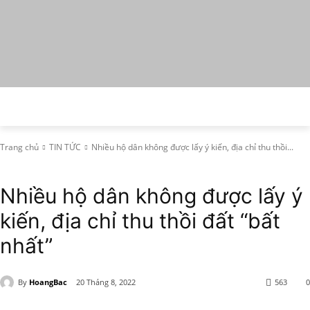
Trang chủ
TIN TỨC
Nhiều hộ dân không được lấy ý kiến, địa chỉ thu thồi...
TIN TỨC
Nhiều hộ dân không được lấy ý
kiến, địa chỉ thu thồi đất “bất
nhất”
By
HoangBac
20 Tháng 8, 2022
563
0