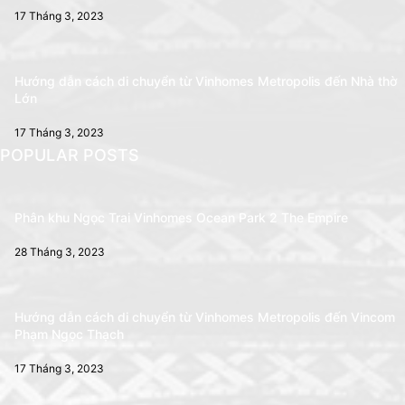
17 Tháng 3, 2023
Hướng dẫn cách di chuyển từ Vinhomes Metropolis đến Nhà thờ
Lớn
17 Tháng 3, 2023
POPULAR POSTS
Phân khu Ngọc Trai Vinhomes Ocean Park 2 The Empire
28 Tháng 3, 2023
Hướng dẫn cách di chuyển từ Vinhomes Metropolis đến Vincom
Phạm Ngọc Thạch
17 Tháng 3, 2023