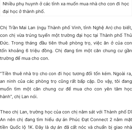
Nhiều phụ huynh ở các tỉnh xa muốn mua nhà cho con đi học
đại học ở thành phố.
Chị Trần Mai Lan (ngụ Thành phố Vinh, tỉnh Nghệ An) cho biết,
con chị vừa trúng tuyển một trường đại học tại Thành phố Thủ
Đức. Trong tháng đầu tiên thuê phòng trọ, việc ăn ở của con
tốn khoảng 6 triệu đồng. Chị đang tìm một căn chung cư gần
trường để mua cho con.
“Tiền thuê nhà trọ cho con đi học tương đối tốn kém. Ngoài ra,
an ninh của các phòng trọ cũng rất bấp cập. Do vậy, tôi đang
muốn tìm một căn chung cư để mua cho con yên tâm học
hành”, chị Lan nói.
Theo chị Lan, trường học của con chị nằm sát với Thành phố Dĩ
An nên chị đang tìm hiểu dự án Phúc Đạt Connect 2 nằm mặt
tiền Quốc lộ 1K. Đây là dự án đã cất nóc và chuẩn bị giao nhà