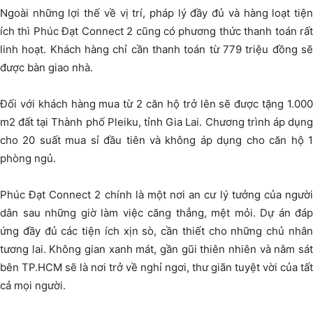
Ngoài những lợi thế về vị trí, pháp lý đầy đủ và hàng loạt tiện
ích thì Phúc Đạt Connect 2 cũng có phương thức thanh toán rất
linh hoạt. Khách hàng chỉ cần thanh toán từ 779 triệu đồng sẽ
được bàn giao nhà.
Đối với khách hàng mua từ 2 căn hộ trở lên sẽ được tặng 1.000
m2 đất tại Thành phố Pleiku, tỉnh Gia Lai. Chương trình áp dụng
cho 20 suất mua sỉ đầu tiên và không áp dụng cho căn hộ 1
phòng ngủ.
Phúc Đạt Connect 2 chính là một nơi an cư lý tưởng của người
dân sau những giờ làm việc căng thẳng, mệt mỏi. Dự án đáp
ứng đầy đủ các tiện ích xịn sò, cần thiết cho những chủ nhân
tương lai. Không gian xanh mát, gần gũi thiên nhiên và nằm sát
bên TP.HCM sẽ là nơi trở về nghỉ ngơi, thư giãn tuyệt vời của tất
cả mọi người.