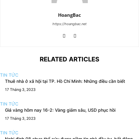
HoangBac
https://hoangbac.net
RELATED ARTICLES
TIN TỨC
Thuê nhà ở xã hội tại TP. Hồ Chí Minh: Những điều cần biết
17 Tháng 3, 2023
TIN TỨC
Giá vàng hôm nay 16-2: Vàng giảm sâu, USD phục hồi
17 Tháng 3, 2023
TIN TỨC
Nghị định 08 chưa thể cứu được niềm tin nhà đầu tư, bất động