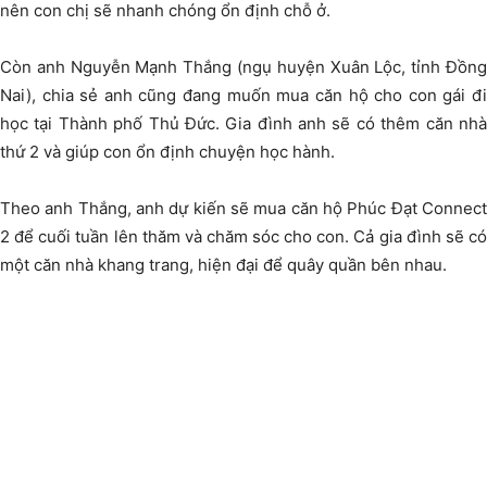
nên con chị sẽ nhanh chóng ổn định chỗ ở.
Còn anh Nguyễn Mạnh Thắng (ngụ huyện Xuân Lộc, tỉnh Đồng
Nai), chia sẻ anh cũng đang muốn mua căn hộ cho con gái đi
học tại Thành phố Thủ Đức. Gia đình anh sẽ có thêm căn nhà
thứ 2 và giúp con ổn định chuyện học hành.
Theo anh Thắng, anh dự kiến sẽ mua căn hộ Phúc Đạt Connect
2 để cuối tuần lên thăm và chăm sóc cho con. Cả gia đình sẽ có
một căn nhà khang trang, hiện đại để quây quần bên nhau.