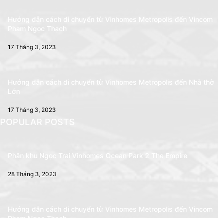
Hướng dẫn cách di chuyển từ Vinhomes Metropolis đến Vincom
Phạm Ngọc Thạch
17 Tháng 3, 2023
Hướng dẫn cách di chuyển từ Vinhomes Metropolis đến Nhà thờ
Lớn
17 Tháng 3, 2023
POPULAR POSTS
Phân khu Ngọc Trai Vinhomes Ocean Park 2 The Empire
28 Tháng 3, 2023
Hướng dẫn cách di chuyển từ Vinhomes Metropolis đến Vincom