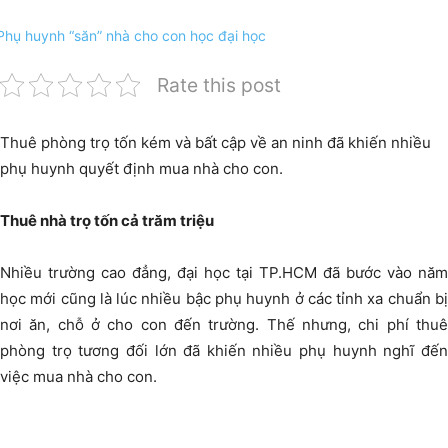
Rate this post
Thuê phòng trọ tốn kém và bất cập về an ninh đã khiến nhiều
phụ huynh quyết định mua nhà cho con.
Thuê nhà trọ tốn cả trăm triệu
Nhiều trường cao đẳng, đại học tại TP.HCM đã bước vào năm
học mới cũng là lúc nhiều bậc phụ huynh ở các tỉnh xa chuẩn bị
nơi ăn, chỗ ở cho con đến trường. Thế nhưng, chi phí thuê
phòng trọ tương đối lớn đã khiến nhiều phụ huynh nghĩ đến
việc mua nhà cho con.