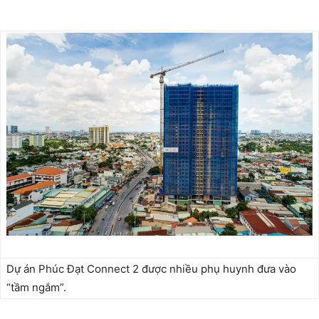
Dự án Phúc Đạt Connect 2 được nhiều phụ huynh đưa vào
“tầm ngắm”.