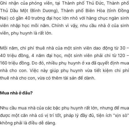
Ghi nhận của phóng viên, tại Thành phố Thủ Đức, Thành phố
Thủ Dầu Một (Bình Dương), Thành phố Biên Hòa (tỉnh Đồng
Nai) có gần 40 trường đại học lớn nhỏ với hàng chục ngàn sinh
viên nhập học mỗi năm. Chính vì vậy, nhu cầu nhà ở của sinh
viên, phụ huynh là rất lớn.
Mỗi năm, chi phí thuê nhà của một sinh viên dao động từ 30 –
40 triệu đồng, 4 năm đại học, một sinh viên phải chi từ 120 –
160 triệu đồng. Do đó, nhiều phụ huynh ở xa đã quyết định mua
nhà cho con. Việc này giúp phụ huynh vừa tiết kiệm chi phí
thuê nhà cho con, vừa có thêm tài sản để dành.
Mua nhà ở đâu?
Nhu cầu mua nhà của các bậc phụ huynh rất lớn, nhưng để mua
được một căn nhà có vị trí tốt, pháp lý đầy đủ, tiện ích “xịn sò”
không phải là điều dễ dàng.