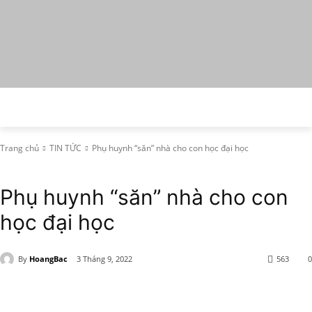
Trang chủ
TIN TỨC
Phụ huynh “săn” nhà cho con học đại học
TIN TỨC
Phụ huynh “săn” nhà cho con
học đại học
By
HoangBac
3 Tháng 9, 2022
563
0