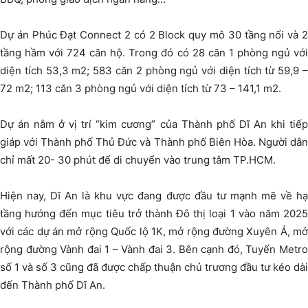
Dự án Phúc Đạt Connect 2 có 2 Block quy mô 30 tầng nổi và 2
tầng hầm với 724 căn hộ. Trong đó có 28 căn 1 phòng ngủ với
diện tích 53,3 m2; 583 căn 2 phòng ngủ với diện tích từ 59,9 –
72 m2; 113 căn 3 phòng ngủ với diện tích từ 73 – 141,1 m2.
Dự án nằm ở vị trí “kim cương” của Thành phố Dĩ An khi tiếp
giáp với Thành phố Thủ Đức và Thành phố Biên Hòa. Người dân
chỉ mất 20- 30 phút để di chuyển vào trung tâm TP.HCM.
Hiện nay, Dĩ An là khu vực đang được đầu tư mạnh mẽ về hạ
tầng hướng đến mục tiêu trở thành Đô thị loại 1 vào năm 2025
với các dự án mở rộng Quốc lộ 1K, mở rộng đường Xuyên Á, mở
rộng đường Vành đai 1 – Vành đai 3. Bên cạnh đó, Tuyến Metro
số 1 và số 3 cũng đã được chấp thuận chủ trương đầu tư kéo dài
đến Thành phố Dĩ An.