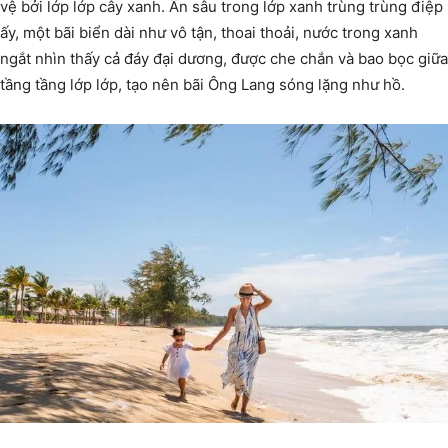
vệ bởi lớp lớp cây xanh. Ẩn sâu trong lớp xanh trùng trùng điệp
ấy, một bãi biển dài như vô tận, thoai thoải, nước trong xanh
ngắt nhìn thấy cả đáy đại dương, được che chắn và bao bọc giữa
tầng tầng lớp lớp, tạo nên bãi Ông Lang sóng lặng như hồ.