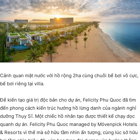
Cảnh quan mặt nước với hồ rộng 2ha cùng chuỗi bể bơi vô cực,
bể bơi riêng tại villa.
Để kiến tạo giá trị độc bản cho dự án, Felicity Phu Quoc đã tìm
đến phong cách kiến trúc hướng hồ lừng danh của ngành nghỉ
dưỡng Thụy Sĩ. Một chiếc hồ nhân tạo được thiết kế chạy dọc
quanh dự án. Felicity Phu Quoc managed by Mövenpick Hotels
& Resorts vì thế mà sở hữu tầm nhìn ấn tượng, cùng lúc sở hữu