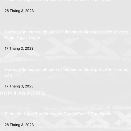
28 Tháng 3, 2023
Hướng dẫn cách di chuyển từ Vinhomes Metropolis đến Vincom
Phạm Ngọc Thạch
17 Tháng 3, 2023
Hướng dẫn cách di chuyển từ Vinhomes Metropolis đến Nhà thờ
Lớn
17 Tháng 3, 2023
POPULAR POSTS
Phân khu Ngọc Trai Vinhomes Ocean Park 2 The Empire
28 Tháng 3, 2023