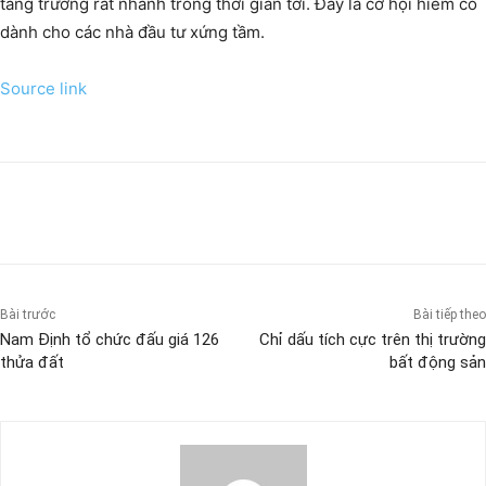
tăng trưởng rất nhanh trong thời gian tới. Đây là cơ hội hiếm có
dành cho các nhà đầu tư xứng tầm.
Source link
Bài trước
Bài tiếp theo
Nam Định tổ chức đấu giá 126
Chỉ dấu tích cực trên thị trường
thửa đất
bất động sản