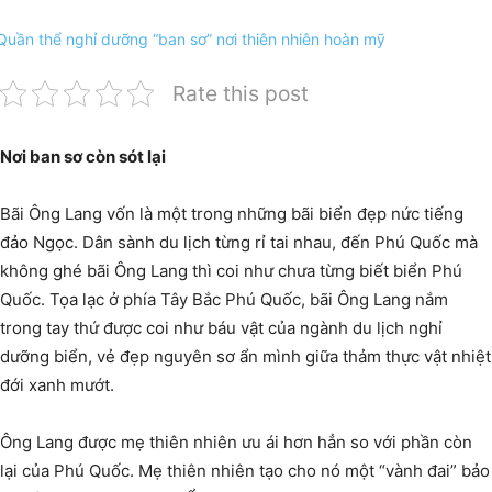
Rate this post
Nơi ban sơ còn sót lại
Bãi Ông Lang vốn là một trong những bãi biển đẹp nức tiếng
đảo Ngọc. Dân sành du lịch từng rỉ tai nhau, đến Phú Quốc mà
không ghé bãi Ông Lang thì coi như chưa từng biết biển Phú
Quốc. Tọa lạc ở phía Tây Bắc Phú Quốc, bãi Ông Lang nắm
trong tay thứ được coi như báu vật của ngành du lịch nghỉ
dưỡng biển, vẻ đẹp nguyên sơ ẩn mình giữa thảm thực vật nhiệt
đới xanh mướt.
Ông Lang được mẹ thiên nhiên ưu ái hơn hẳn so với phần còn
lại của Phú Quốc. Mẹ thiên nhiên tạo cho nó một “vành đai” bảo