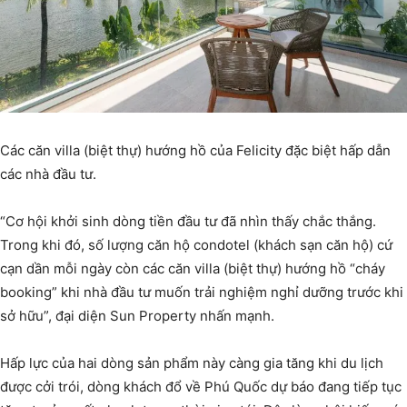
Các căn villa (biệt thự) hướng hồ của Felicity đặc biệt hấp dẫn
các nhà đầu tư.
“Cơ hội khởi sinh dòng tiền đầu tư đã nhìn thấy chắc thắng.
Trong khi đó, số lượng căn hộ condotel (khách sạn căn hộ) cứ
cạn dần mỗi ngày còn các căn villa (biệt thự) hướng hồ “cháy
booking” khi nhà đầu tư muốn trải nghiệm nghỉ dưỡng trước khi
sở hữu”, đại diện Sun Property nhấn mạnh.
Hấp lực của hai dòng sản phẩm này càng gia tăng khi du lịch
được cởi trói, dòng khách đổ về Phú Quốc dự báo đang tiếp tục