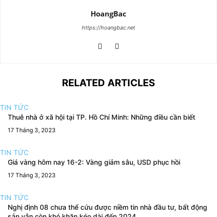
HoangBac
https://hoangbac.net
RELATED ARTICLES
TIN TỨC
Thuê nhà ở xã hội tại TP. Hồ Chí Minh: Những điều cần biết
17 Tháng 3, 2023
TIN TỨC
Giá vàng hôm nay 16-2: Vàng giảm sâu, USD phục hồi
17 Tháng 3, 2023
TIN TỨC
Nghị định 08 chưa thể cứu được niềm tin nhà đầu tư, bất động
sản vẫn còn khó khăn kéo dài đến 2024