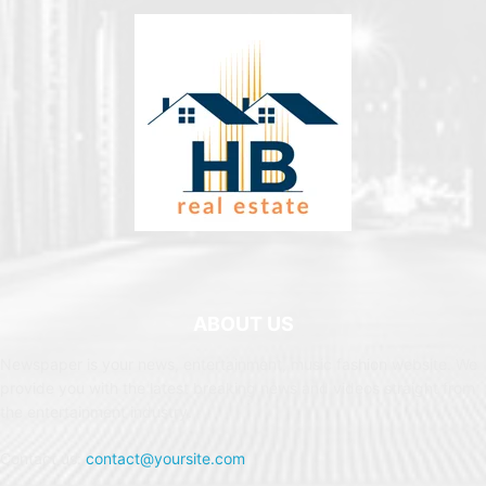
ABOUT US
Newspaper is your news, entertainment, music fashion website. We
provide you with the latest breaking news and videos straight from
the entertainment industry.
Contact us:
contact@yoursite.com