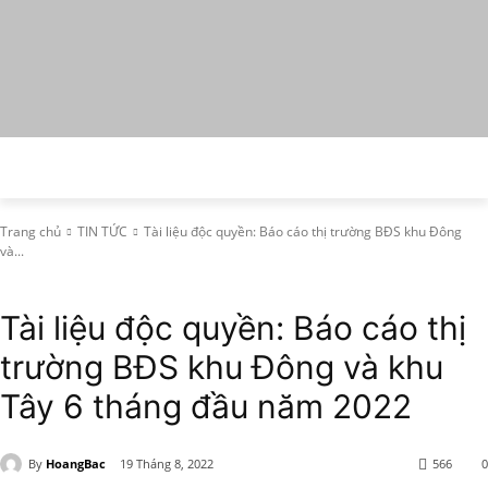
Trang chủ
TIN TỨC
Tài liệu độc quyền: Báo cáo thị trường BĐS khu Đông
và...
TIN TỨC
Tài liệu độc quyền: Báo cáo thị
trường BĐS khu Đông và khu
Tây 6 tháng đầu năm 2022
By
HoangBac
19 Tháng 8, 2022
566
0