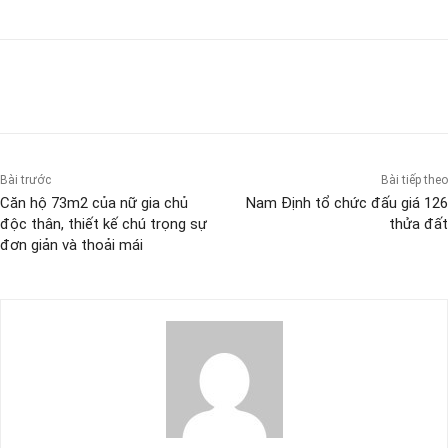
Bài trước
Bài tiếp theo
Căn hộ 73m2 của nữ gia chủ
Nam Định tổ chức đấu giá 126
độc thân, thiết kế chú trọng sự
thửa đất
đơn giản và thoải mái