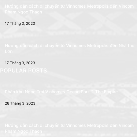
Hướng dẫn cách di chuyển từ Vinhomes Metropolis đến Vincom
Phạm Ngọc Thạch
17 Tháng 3, 2023
Hướng dẫn cách di chuyển từ Vinhomes Metropolis đến Nhà thờ
Lớn
17 Tháng 3, 2023
POPULAR POSTS
Phân khu Ngọc Trai Vinhomes Ocean Park 2 The Empire
28 Tháng 3, 2023
Hướng dẫn cách di chuyển từ Vinhomes Metropolis đến Vincom
Phạm Ngọc Thạch