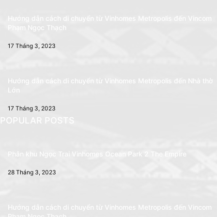
Hướng dẫn cách di chuyển từ Vinhomes Metropolis đến Vincom
Phạm Ngọc Thạch
17 Tháng 3, 2023
Hướng dẫn cách di chuyển từ Vinhomes Metropolis đến Nhà thờ
Lớn
17 Tháng 3, 2023
POPULAR POSTS
Phân khu Ngọc Trai Vinhomes Ocean Park 2 The Empire
28 Tháng 3, 2023
Hướng dẫn cách di chuyển từ Vinhomes Metropolis đến Vincom
Phạm Ngọc Thạch