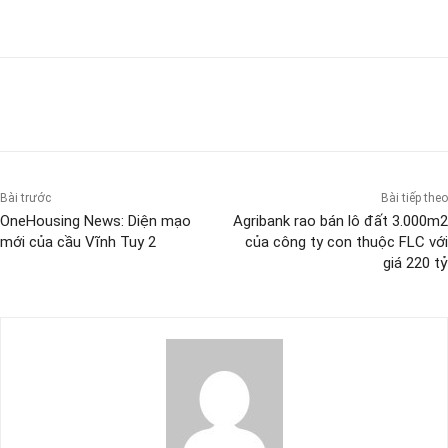
Bài trước
Bài tiếp theo
OneHousing News: Diện mạo
Agribank rao bán lô đất 3.000m2
mới của cầu Vĩnh Tuy 2
của công ty con thuộc FLC với
giá 220 tỷ