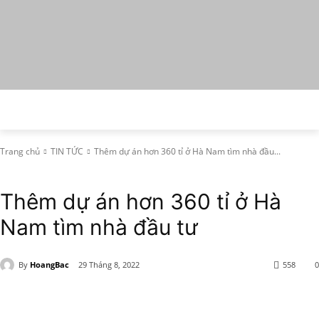
Trang chủ
TIN TỨC
Thêm dự án hơn 360 tỉ ở Hà Nam tìm nhà đầu...
TIN TỨC
Thêm dự án hơn 360 tỉ ở Hà
Nam tìm nhà đầu tư
By
HoangBac
29 Tháng 8, 2022
558
0