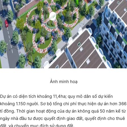
Ảnh minh hoạ
Dự án có diện tích khoảng 11,4ha; quy mô dân số dự kiến
khoảng 1.150 người. Sơ bộ tổng chi phí thực hiện dự án hơn 366
tỉ đồng. Thời gian hoạt động của dự án không quá 50 năm kể từ
ngày nhà đầu tư được quyết định giao đất, quyết định cho thuê
đất, và chuyển mục đích sử dụng đất.