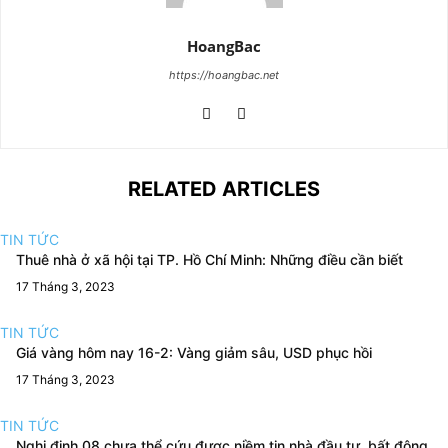
HoangBac
https://hoangbac.net
RELATED ARTICLES
TIN TỨC
Thuê nhà ở xã hội tại TP. Hồ Chí Minh: Những điều cần biết
17 Tháng 3, 2023
TIN TỨC
Giá vàng hôm nay 16-2: Vàng giảm sâu, USD phục hồi
17 Tháng 3, 2023
TIN TỨC
Nghị định 08 chưa thể cứu được niềm tin nhà đầu tư, bất động