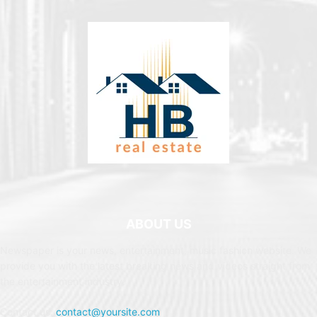
ABOUT US
Newspaper is your news, entertainment, music fashion website. We
provide you with the latest breaking news and videos straight from
the entertainment industry.
Contact us:
contact@yoursite.com