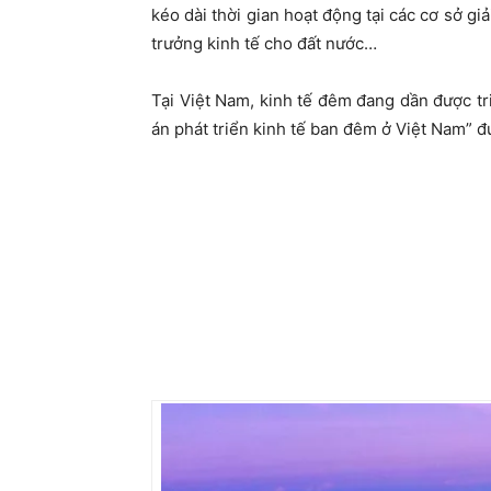
kéo dài thời gian hoạt động tại các cơ sở gi
trưởng kinh tế cho đất nước…
Tại Việt Nam, kinh tế đêm đang dần được tri
án phát triển kinh tế ban đêm ở Việt Nam” 