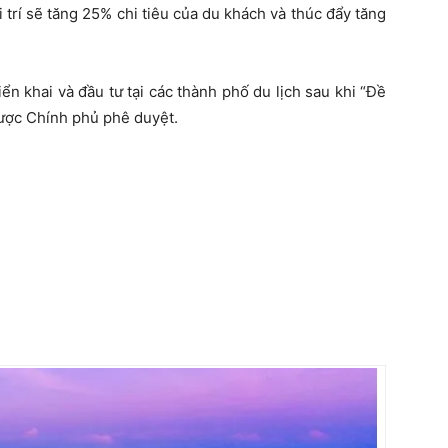
ải trí sẽ tăng 25% chi tiêu của du khách và thúc đẩy tăng
ển khai và đầu tư tại các thành phố du lịch sau khi “Đề
được Chính phủ phê duyệt.