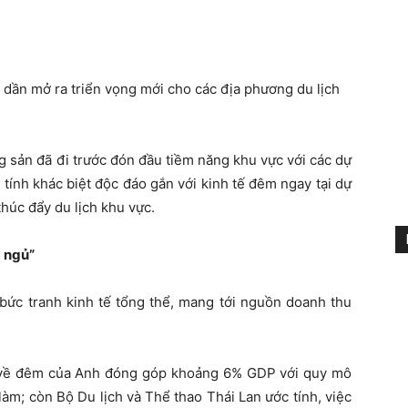
 dần mở ra triển vọng mới cho các địa phương du lịch
g sản đã đi trước đón đầu tiềm năng khu vực với các dự
tính khác biệt độc đáo gắn với kinh tế đêm ngay tại dự
húc đẩy du lịch khu vực.
 ngủ”
bức tranh kinh tế tổng thể, mang tới nguồn doanh thu
 về đêm của Anh đóng góp khoảng 6% GDP với quy mô
c làm; còn Bộ Du lịch và Thể thao Thái Lan ước tính, việc